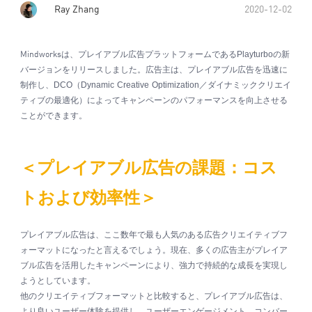
Ray Zhang
2020-12-02
は、プレイアブル広告プラットフォームである
Playturbo
の新
Mindworks
バージョンをリリースしました。広告主は、プレイアブル広告を迅速に
制作し、
DCO
（
Dynamic Creative Optimization
／ダイナミッククリエイ
ティブの最適化）によってキャンペーンのパフォーマンスを向上させる
ことができます。
＜プレイアブル広告の課題：コス
トおよび効率性＞
プレイアブル広告は、ここ数年で最も人気のある広告クリエイティブフ
ォーマットになったと言えるでしょう。現在、多くの広告主がプレイア
ブル広告を活用したキャンペーンにより、強力で持続的な成長を実現し
ようとしています。
他のクリエイティブフォーマットと比較すると、プレイアブル広告は、
より良いユーザー体験を提供し、ユーザーエンゲージメント、コンバー