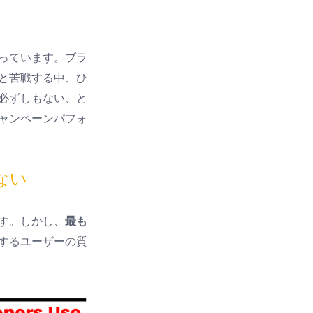
っています。ブラ
と苦戦する中、ひ
必ずしもない、と
ャンペーンパフォ
ない
す。しかし、
最も
するユーザーの質