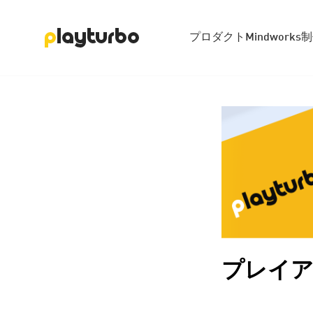
プロダクト
Mindworks
制
プレイア