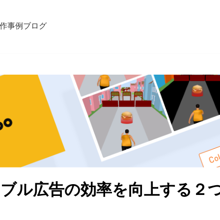
作事例
ブログ
ブル広告の効率を向上する２