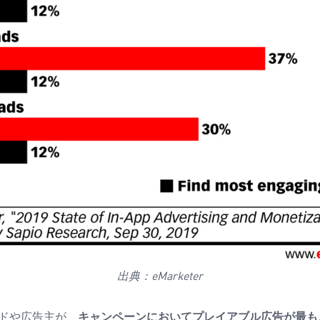
出典：
eMarketer
ドや広告主が、
キャンペーンにおいてプレイアブル広告が最も