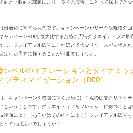
術面と財政面の課題により、多くの広告主にとって採用できな
は最適化に関するものです。キャンペーンがリーチや規模の面
キャンペーン
を最大化するために広告クリエイティブの最
ROI
かし、プレイアブル広告にこれほど多大なリソースが要求され
安定した予算に抑えることが可能でしょうか。
素レベルのイテレーションとダイナミッ
オプティマイゼーション（
）
DCO
は、キャンペーンを成功に導くためには１点の広告クリエイテ
いということです。クリエイティブをフレッシュに保つことは
技術面により（あるいはその両方により）プレイアブル広告を
どうすればよいでしょうか？