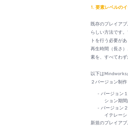
要素レベルのイ
1.
既存のプレイアブ
らしい方法です。
トを行う必要があ
再生時間（長さ）
素を、すべてわず
以下は
Mindworks
２バージョン制作
バージョン
-
ション期間
バージョン
-
イテレーシ
新規のプレイアブ