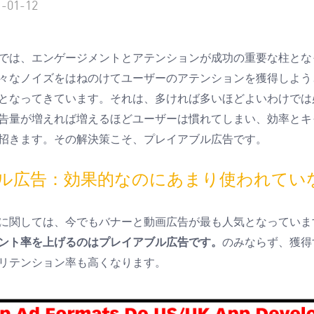
1-01-12
では、エンゲージメントとアテンションが成功の重要な柱とな
々なノイズをはねのけてユーザーのアテンションを獲得しよう
となってきています。それは、多ければ多いほどよいわけでは
告量が増えれば増えるほどユーザーは慣れてしまい、効率とキ
招きます。その解決策こそ、プレイアブル広告です。
ル広告：効果的なのにあまり使われてい
に関しては、今でもバナーと動画広告が最も人気となっていま
ント率を上げるのはプレイアブル広告です。
のみならず、獲得
リテンション率も高くなります。