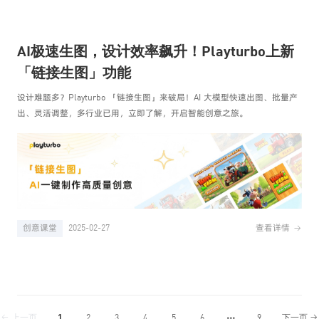
AI极速生图，设计效率飙升！Playturbo上新
「链接生图」功能
设计难题多？Playturbo 「链接生图」来破局！AI 大模型快速出图、批量产
出、灵活调整，多行业已用，立即了解，开启智能创意之旅。
创意课堂
2025-02-27
查看详情
上一页
1
2
3
4
5
6
9
下一页