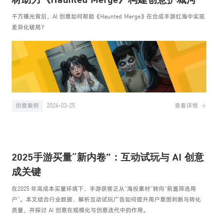
材助力《Haunted Merge》构建创意护城河
千万曝光背后，AI 创意如何帮助《Haunted Merge》在合成手游红海中实现
差异化破局？
创意案例
2026-03-25
查看详情
2025手游买量“新内卷”：互动试玩与 AI 创意
成关键
在2025 年高成本买量环境下，手游获客正从“海投素材”转向“前置筛选用
户”。本文结合行业数据，解析互动试玩广告如何提升用户意图判断与转化
质量，并探讨 AI 创意在规模化与创意迭代中的作用。