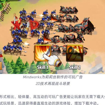
Mindworks为莉莉丝制作的可玩广告
2D技术再现战斗场景
形式相比，轻体量、高互动的可玩广告更能让玩家在无需下载大
试玩场景，迅速获得最直观生动的游戏体验，增加下载冲动。