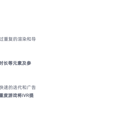
过重复的渲染和导
卡时长等元素及参
快速的迭代和广告
重度游戏将IVR提