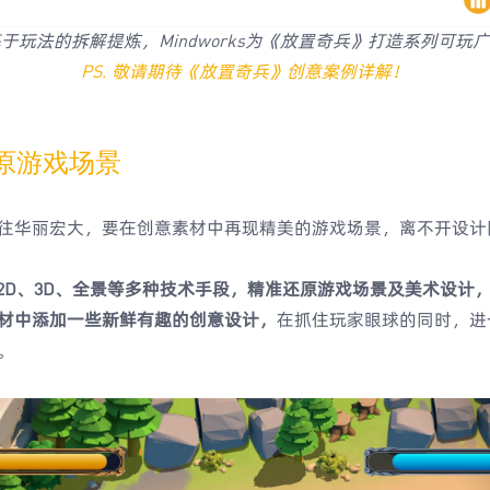
于玩法的拆解提炼，Mindworks为《放置奇兵》打造系列可玩
PS. 敬请期待《放置奇兵》创意案例详解！
还原游戏场景
往华丽宏大，要在创意素材中再现精美的游戏场景，离不开设计
能运用2D、3D、全景等多种技术手段，精准还原游戏场景及美术设
材中添加一些新鲜有趣的创意设计，
在抓住玩家眼球的同时，进
。