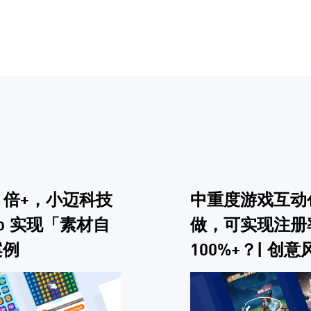
0 倍+，小迈科技
中重度游戏互动
rbo 实现「素材自
做，可实现注册
案例
100%+？| 创