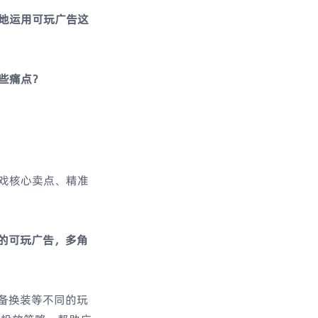
地运用可玩广告这
些痛点？
戏核心卖点、精准
的可玩广告，多角
装备换装等不同的玩