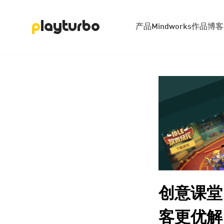
产品
Mindworks
作品
博客
创意课堂
客更优解