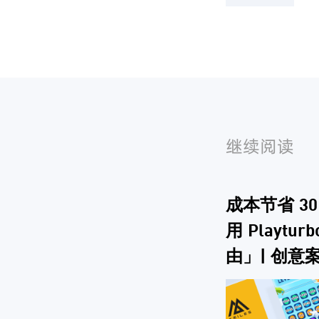
继续阅读
成本节省 3
用 Playtu
由」| 创意