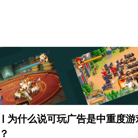
 | 为什么说可玩广告是中重度
？