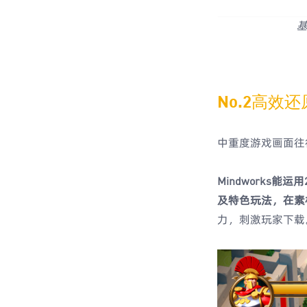
基
No.2高效
中重度游戏画面往
Mindworks
及特色玩法，在素
力，刺激玩家下载