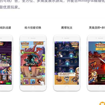
可玩广告，全方位、多角度展示游戏，并配合Mintegral精细
取优质玩家。