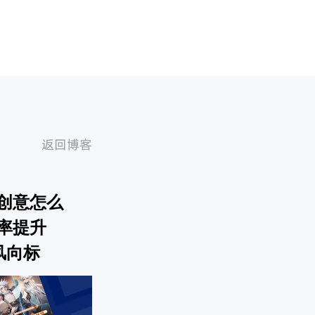
返回博客
创意怎么
率提升
意风向标