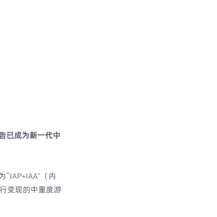
告已成为新一代中
AP+IAA”（内
进行变现的中重度游