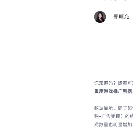
郑晴允
你知道吗？随着可
重度游戏推广利器
数据显示，除了超休
购+广告变现）的
戏数量也明显增加