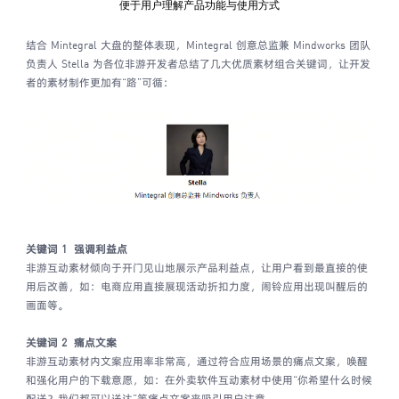
便于用户理解产品功能与使用方式
结合 Mintegral 大盘的整体表现，Mintegral 创意总监兼 Mindworks 团队
负责人 Stella 为各位非游开发者总结了几大优质素材组合关键词，让开发
者的素材制作更加有“路”可循：
关键词 1
强调利益点
非游互动素材倾向于开门见山地展示产品利益点，让用户看到最直接的使
用后改善，如：电商应用直接展现活动折扣力度，闹铃应用出现叫醒后的
画面等。
关键词 2
痛点文案
非游互动素材内文案应用率非常高，通过符合应用场景的痛点文案，唤醒
和强化用户的下载意愿，如：在外卖软件互动素材中使用“你希望什么时候