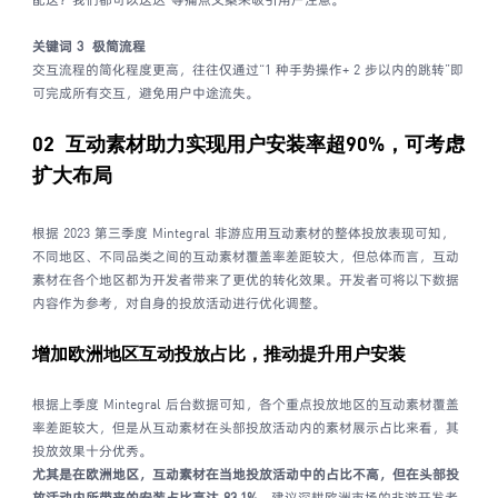
配送？我们都可以送达”等痛点文案来吸引用户注意。
关键词 3
极简流程
交互流程的简化程度更高，往往仅通过“1 种手势操作+ 2 步以内的跳转”即
可完成所有交互，避免用户中途流失。
02 互动素材助力实现用户安装率超90%，
可考虑
扩大布局
根据 2023 第三季度 Mintegral 非游应用互动素材的整体投放表现可知，
不同地区、不同品类之间的互动素材覆盖率差距较大，但总体而言，互动
素材在各个地区都为开发者带来了更优的转化效果。开发者可将以下数据
内容作为参考，对自身的投放活动进行优化调整。
增加欧洲地区互动投放占比，
推动提升用户安装
根据上季度 Mintegral 后台数据可知，各个重点投放地区的互动素材覆盖
率差距较大，但是从互动素材在头部投放活动内的素材展示占比来看，其
投放效果十分优秀。
尤其是在欧洲地区，互动素材在当地投放活动中的占比不高，但在头部投