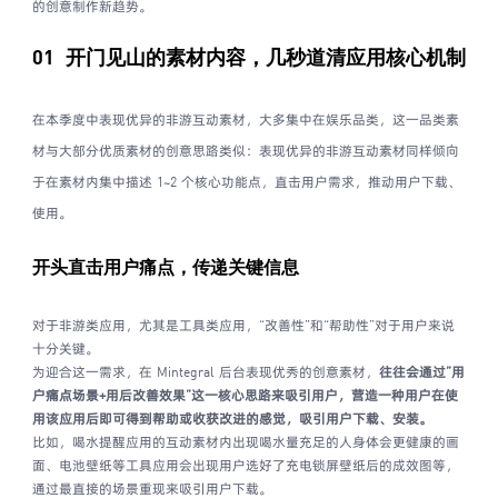
的创意制作新趋势。
01 开门见山的素材内容，
几秒道清应用核心机制
在本季度中表现优异的非游互动素材，大多集中在娱乐品类，这一品类素
材与大部分优质素材的创意思路类似：表现优异的非游互动素材同样倾向
于在素材内集中描述 1~2 个核心功能点，直击用户需求，推动用户下载、
使用。
开头直击用户痛点，
传递关键信息
对于非游类应用，尤其是工具类应用，“改善性”和“帮助性”对于用户来说
十分关键。
为迎合这一需求，在 Mintegral 后台表现优秀的创意素材，
往往会通过”用
户痛点场景+用后改善效果”这一核心思路来吸引用户，营造一种用户在使
用该应用后即可得到帮助或收获改进的感觉，吸引用户下载、安装。
比如，喝水提醒应用的互动素材内出现喝水量充足的人身体会更健康的画
面、电池壁纸等工具应用会出现用户选好了充电锁屏壁纸后的成效图等，
通过最直接的场景重现来吸引用户下载。