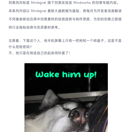
创意风向标是 Mintegral 旗下创意实验室 Mindworks 的创意专题内容。
本系列内容以 Mintegral 最新大盘数据为基础，将每月为开发者深度解读
不同垂类移动应用中创意素材的投放趋势与制作思路，为您的创意之路提
供行业指标自测与优质素材参考。
注意看，下面这个人，他手机屏幕上只有一把枪和一个碎盘子，这是不是
什么危险密码？
不，他只是在挑选自己的起床闹铃罢了！