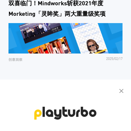
双喜临门！Mindworks斩获2021年度
Morketing「灵眸奖」两大重量级奖项
2025/02/17
创意洞察
联系我们 获取您的专属创意方案
免费注册