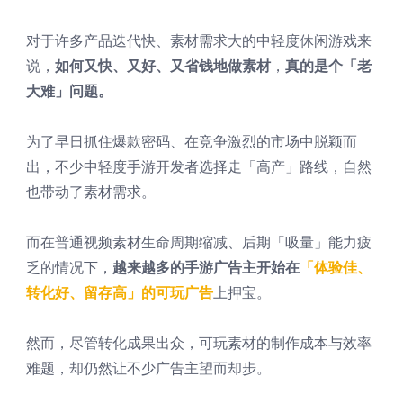
对于许多产品迭代快、素材需求大的中轻度休闲游戏来
说，
如何又快、又好、又省钱地做素材
，
真的是个「老
大难」问题。
为了早日抓住爆款密码、在竞争激烈的市场中脱颖而
出，不少中轻度手游开发者选择走「高产」路线，自然
也带动了素材需求。
而在普通视频素材生命周期缩减、后期「吸量」能力疲
乏的情况下，
越来越多的手游广告主开始在
「体验佳、
转化好、留存高」的可玩广告
上押宝。
然而，尽管转化成果出众，可玩素材的制作成本与效率
难题，却仍然让不少广告主望而却步。