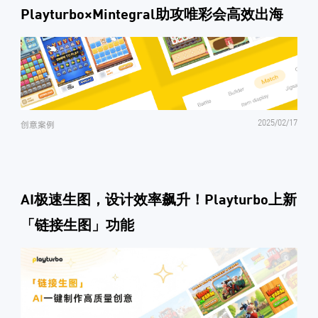
Playturbo×Mintegral助攻唯彩会高效出海
2025/02/17
创意案例
AI极速生图，设计效率飙升！Playturbo上新
「链接生图」功能