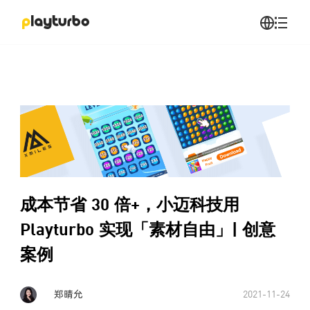
成本节省 30 倍+，小迈科技用
Playturbo 实现「素材自由」| 创意
案例
郑晴允
2021-11-24