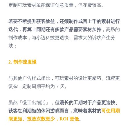
定制可玩素材虽能保证创意质量，但花费较高。
若要不断提升获客效益，还须制作成百上千的素材进行
迭代，再算上同期还有多款产品需要素材加持
，高昂的
制作成本，与小迈科技更迭快、需求大的诉求产生分
歧；
2. 制作速度慢
与其他广告样式相比，可玩素材的设计更精巧、流程更
复杂，定制周期平均为 7 天。
虽然「慢工出细活」，
但漫长的工期对于产品更迭快、
获客红利期短的休闲游戏而言，意味着素材的
可使用期
限更短、投放次数更少，ROI 更低
。