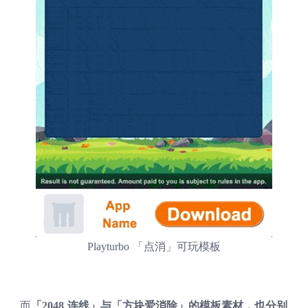
Playturbo 「点消」可玩模板
而
「2048 连线」与「方块爱消除」的模板素材，也分别